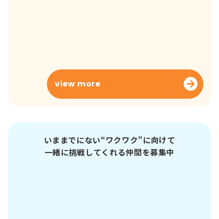
2026/4/13
事例
Jiyugaoka Festa ─レールでつながる街と街
─
view more
view more
いままでにない“ワクワク”に向けて
一緒に挑戦してくれる仲間を募集中