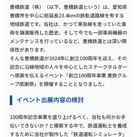
豊橋鉄道（株）（以下、豊橋鉄道という）は、愛知県
豊橋市を中心に総延長23.4kmの鉄軌道路線を有する
地域鉄道です。当社は、かつて東急線を走っていた車
両を譲渡販売した歴史、そして今でも一部車両機器の
メンテナンスを行っているなど、豊橋鉄道とは深い関
係性があります。
そんな豊橋鉄道が2024年に創立100周年を迎え、その
記念に沿線地域の人々を中心としたステークホルダー
へ感謝を伝えるイベント「創立100周年事業 豊鉄グル
ープ感謝祭」を開催することとなりました。
イベント出展内容の検討
100周年記念事業を盛り上げるべく、当社も何かお手
伝いできないか？と模索する中で、鉄道運転士を養成
するために当社が製作した「鉄道運転シミュレータ」