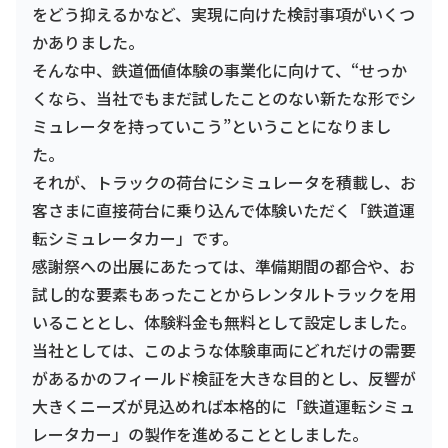
をどう抑えるかなど、実現に向けた検討事項がいくつ
かありました。
そんな中、鉄道価値体験の事業化に向けて、“せっか
くなら、当社でもまだ試したことのない新たな形でシ
ミュレータを持っていこう”ということになりまし
た。
それが、トラックの荷台にシミュレータを積載し、お
客さまに直接荷台に乗り込んで体験いただく「鉄道運
転シミュレータカー」です。
感謝祭への出展にあたっては、準備期間の都合や、お
試し的な要素もあったことからレンタルトラックを用
いることとし、体験料金も無料として設定しました。
当社としては、このような体験車両にどれだけの需要
があるかのフィールド検証を大きな目的とし、反響が
大きくニーズが見込めれば本格的に「鉄道運転シミュ
レータカー」の製作を進めることとしました。