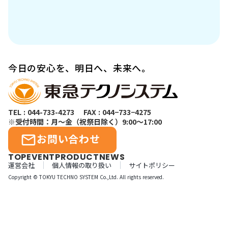
今日の安心を、明日へ、未来へ。
TEL : 044-733-4273 FAX : 044−733−4275
※受付時間：月〜金（祝祭日除く）9:00～17:00
お問い合わせ
mail_outline
TOP
EVENT
PRODUCT
NEWS
運営会社
個人情報の取り扱い
サイトポリシー
Copyright © TOKYU TECHNO SYSTEM Co.,Ltd. All rights reserved.