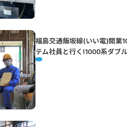
福島交通飯坂線(いい電)開業1
テム社員と行く!1000系ダ