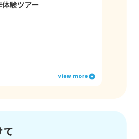
作体験ツアー
view more
けて