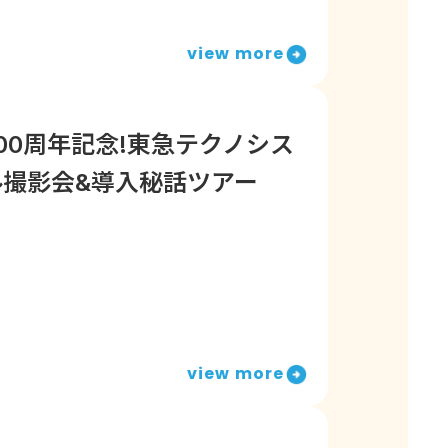
view more
00周年記念!東急テクノシス
ブル撮影会&導入秘話ツアー
view more