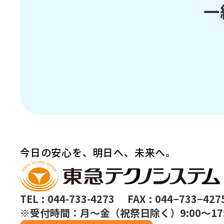
一
今日の安心を、明日へ、未来へ。
TEL : 044-733-4273 FAX : 044−733−427
※受付時間：月〜金（祝祭日除く）9:00～17: