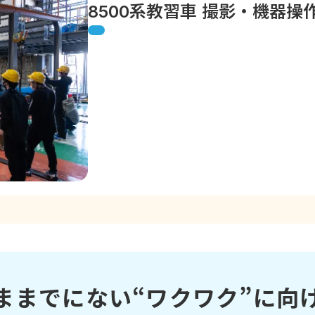
8500系教習車 撮影・機器操
ままでにない“ワクワク”に向